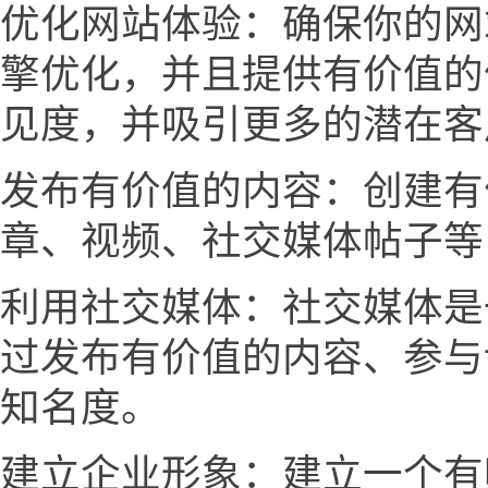
优化网站体验：确保你的网
擎优化，并且提供有价值的
见度，并吸引更多的潜在客
发布有价值的内容：创建有
章、视频、社交媒体帖子等
利用社交媒体：社交媒体是
过发布有价值的内容、参与
知名度。
建立企业形象：建立一个有